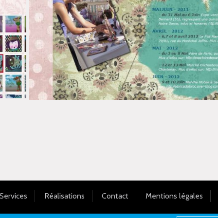
Services
Réalisations
Contact
Mentions légales
© 2026 - Réalisation : Romain Leroux