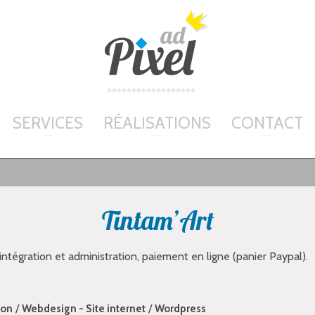
SERVICES
RÉALISATIONS
CONTACT
Tintam’Art
intégration et administration, paiement en ligne (panier Paypal).
/
/
ion
Webdesign - Site internet
Wordpress