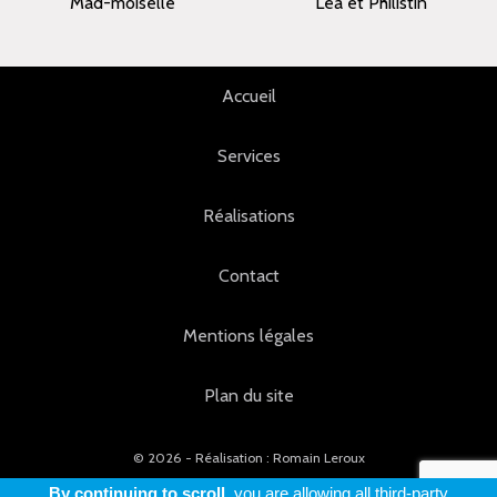
Mad-moiselle
Léa et Philistin
Accueil
Services
Réalisations
Contact
Mentions légales
Plan du site
© 2026 - Réalisation : Romain Leroux
By continuing to scroll,
you are allowing all third-party