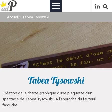
Accueil
»
Tabea Tysowski
Tabea Tysowski
Création de la charte graphique d’une plaquette d’un
spectacle de Tabea Tysowski : A l’approche du fauteuil
farouche.