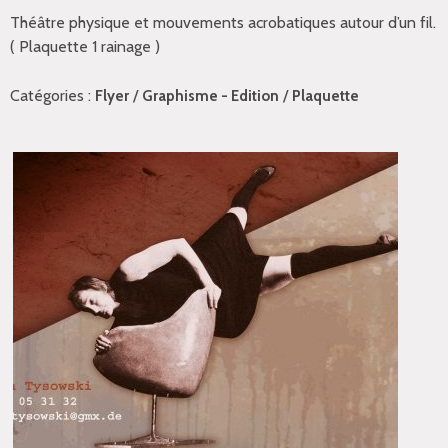
Théâtre physique et mouvements acrobatiques autour d’un fil.
( Plaquette 1 rainage )
Catégories :
/
/
Flyer
Graphisme - Edition
Plaquette