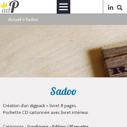
Accueil
»
Sadoo
Sadoo
Création d’un digipack + livret 8 pages.
Pochette CD cartonnée avec livret intérieur.
Catégories :
/
Graphisme - Edition
Plaquette