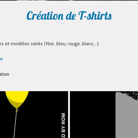
Création de T-shirts
rs et modèles variés (Noir, bleu, rouge, blanc,…).
e.
ation