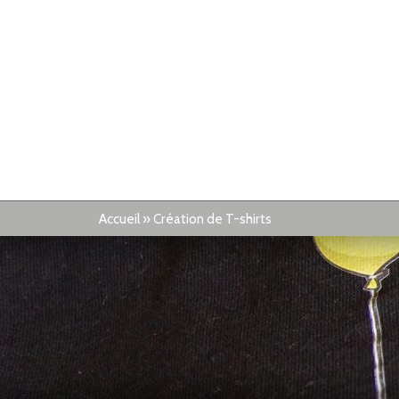
Accueil
»
Création de T-shirts