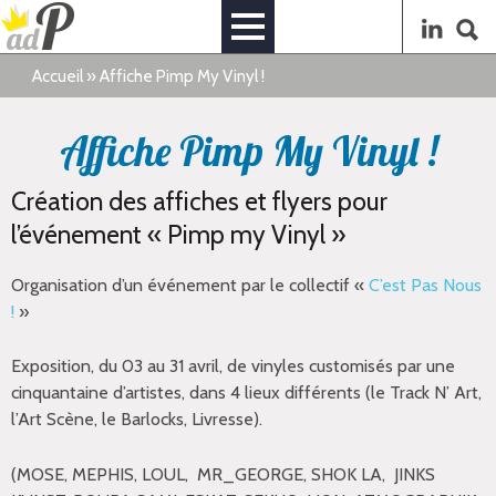
Accueil
»
Affiche Pimp My Vinyl !
Affiche Pimp My Vinyl !
Création des affiches et flyers pour
l’événement « Pimp my Vinyl »
Organisation d’un événement par le collectif «
C’est Pas Nous
!
»
Exposition, du 03 au 31 avril, de vinyles customisés par une
cinquantaine d’artistes, dans 4 lieux différents (le Track N’ Art,
l’Art Scène, le Barlocks, Livresse).
(MOSE, MEPHIS, LOUL, MR_GEORGE, SHOK LA, JINKS