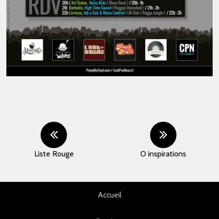
Liste Rouge
O inspirations
Accueil